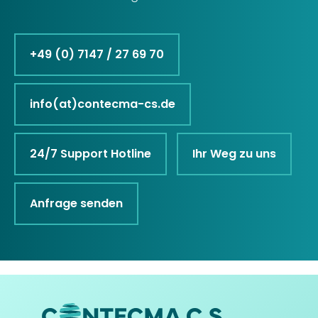
+49 (0) 7147 / 27 69 70
info(at)contecma-cs.de
24/7 Support Hotline
Ihr Weg zu uns
Anfrage senden