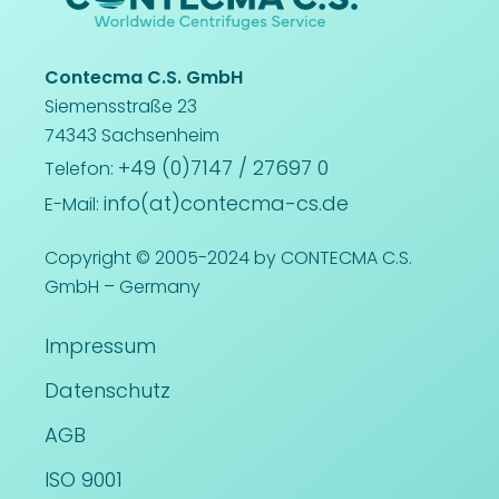
Contecma C.S. GmbH
Siemensstraße 23
74343 Sachsenheim
+49 (0)7147 / 27697 0
Telefon:
info(at)contecma-cs.de
E-Mail:
Copyright © 2005-2024 by CONTECMA C.S.
GmbH – Germany
Impressum
Datenschutz
AGB
ISO 9001