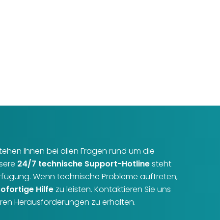
r stehen Ihnen bei allen Fragen rund um die
nsere
24/7 technische Support-Hotline
steht
erfügung. Wenn technische Probleme auftreten,
sofortige Hilfe
zu leisten. Kontaktieren Sie uns
Ihren Herausforderungen zu erhalten.