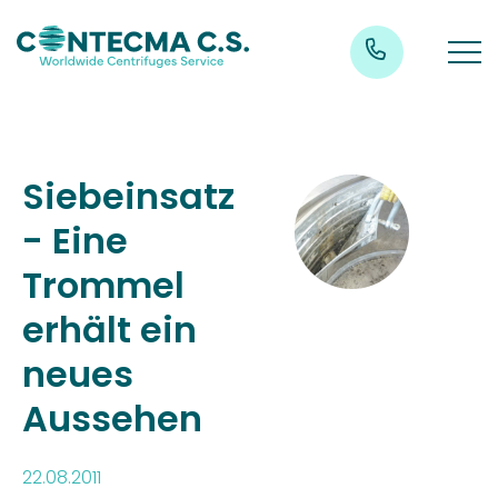
Siebeinsatz
- Eine
Trommel
erhält ein
neues
Aussehen
22.08.2011