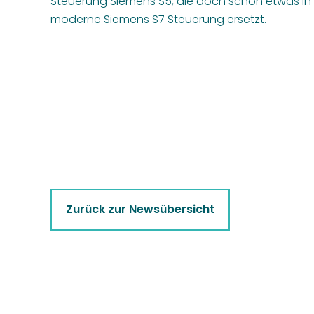
Steuerung Siemens S5, die doch schon etwas in 
moderne Siemens S7 Steuerung ersetzt.
Zurück zur Newsübersicht