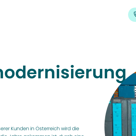
odernisierung
serer Kunden in Österreich wird die