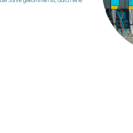
die Jahre gekommen ist, durch eine