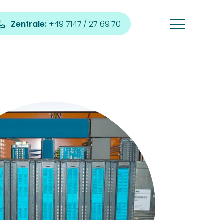
Zentrale:
+49 7147 / 27 69 70