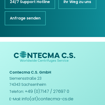
24/7 Support Hotline
Ihr Weg zu uns
Anfrage senden
Contecma C.S. GmbH
Siemensstraße 23
74343 Sachsenheim
+49 (0)7147 / 27697 0
Telefon:
info(at)contecma-cs.de
E-Mail: