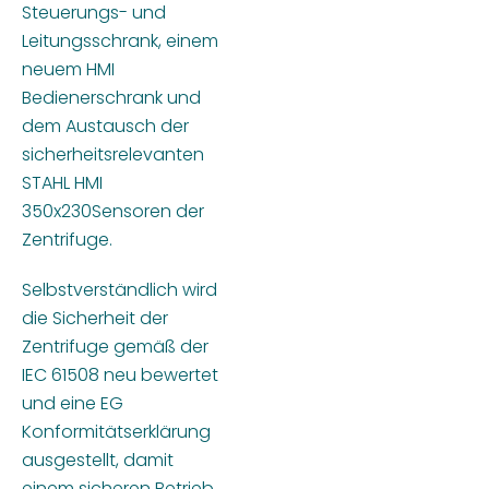
Steuerungs- und
Leitungsschrank, einem
neuem HMI
Bedienerschrank und
dem Austausch der
sicherheitsrelevanten
STAHL HMI
350x230Sensoren der
Zentrifuge.
Selbstverständlich wird
die Sicherheit der
Zentrifuge gemäß der
IEC 61508 neu bewertet
und eine EG
Konformitätserklärung
ausgestellt, damit
einem sicheren Betrieb