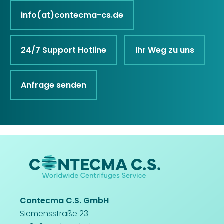
info(at)contecma-cs.de
24/7 Support Hotline
Ihr Weg zu uns
Anfrage senden
Contecma C.S. GmbH
Siemensstraße 23