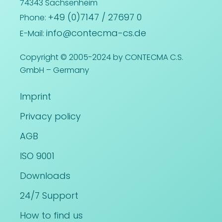
74343 Sachsenheim
+49 (0)7147 / 27697 0
Phone:
info@contecma-cs.de
E-Mail:
Copyright © 2005-2024 by CONTECMA C.S.
GmbH – Germany
Imprint
Privacy policy
AGB
ISO 9001
Downloads
24/7 Support
How to find us