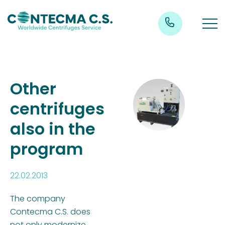
Other
centrifuges
also in the
program
22.02.2013
The company
Contecma C.S. does
not only modernize